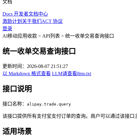
文档
Docs
开发者文档中心
激励计划
关于我们
ACT 协议
登录
AI移动应用收款
>
API列表
>
统一收单交易查询接口
统一收单交易查询接口
更新时间：
2026-08-07 21:51:27
以 Markdown 格式查看
LLM请查看llms.txt
接口说明
接口名称：
alipay.trade.query
该接口提供所有支付宝支付订单的查询。商户可以通过该接口
适用场景