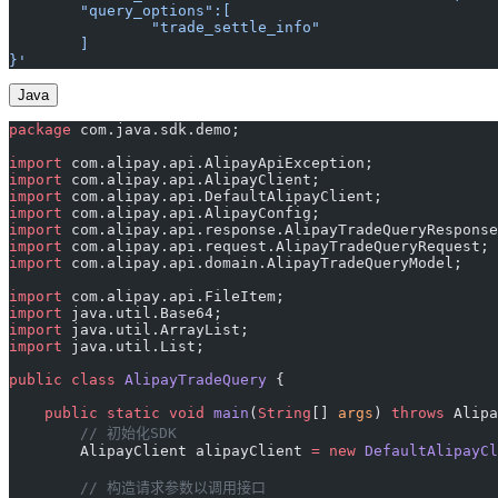
	"query_options":[
		"trade_settle_info"
	]
}'
Java
package
 com.java.sdk.demo;
import
 com.alipay.api.AlipayApiException;
import
 com.alipay.api.AlipayClient;
import
 com.alipay.api.DefaultAlipayClient;
import
 com.alipay.api.AlipayConfig;
import
 com.alipay.api.response.AlipayTradeQueryResponse
import
 com.alipay.api.request.AlipayTradeQueryRequest;
import
 com.alipay.api.domain.AlipayTradeQueryModel;
import
 com.alipay.api.FileItem;
import
 java.util.Base64;
import
 java.util.ArrayList;
import
 java.util.List;
public
 class
 AlipayTradeQuery
 {
    public
 static
 void
 main
(
String
[] 
args
) 
throws
 Alipa
        // 初始化SDK
        AlipayClient alipayClient 
=
 new
 DefaultAlipayCl
        // 构造请求参数以调用接口