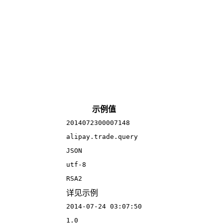
示例值
2014072300007148
alipay.trade.query
JSON
utf-8
RSA2
详见示例
2014-07-24 03:07:50
1.0