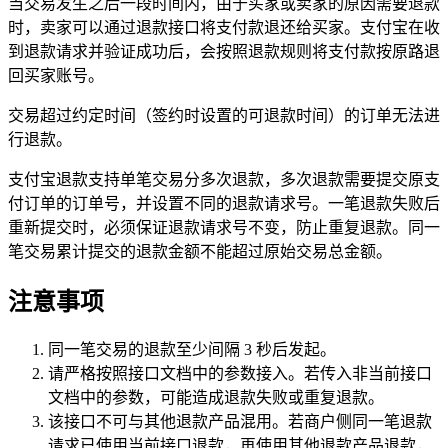
当交易发生之后一段时间内，由于买家或卖家的原因需要退款
时，卖家可以通过退款接口将支付款退还给买家。支付宝在收
到退款请求并验证成功后，会按照退款规则将支付款按原路退
回买家账号。
交易超过约定时间（签约时设置的可退款时间）的订单无法进
行退款。
支付宝退款支持单笔交易分多次退款，多次退款需要提交原支
付订单的订单号，并设置不同的退款请求号。一笔退款失败后
重新提交时，必须保证退款请求号不变，防止重复退款。同一
笔交易累计提交的退款金额不能超过原始交易总金额。
注意事项
同一笔交易的退款至少间隔 3 秒后发起。
请严格按照接口文档中的参数接入。若传入非当前接口
文档中的参数，可能造成退款失败或重复退款。
该接口不可与其他退款产品混用。若商户侧同一笔退款
请求已使用当前接口退款，再使用其他退款产品退款，