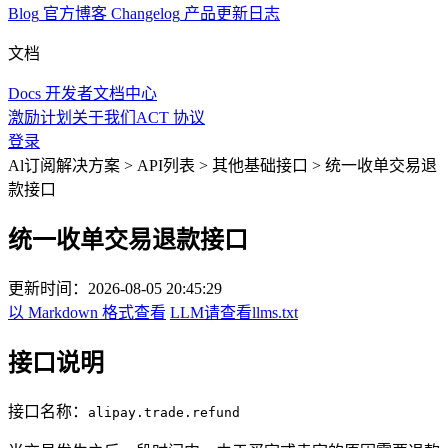
Blog
官方博客
Changelog
产品更新日志
文档
Docs
开发者文档中心
激励计划
关于我们
ACT 协议
登录
Al订阅解决方案
>
API列表
>
其他基础接口
>
统一收单交易退
款接口
统一收单交易退款接口
更新时间：
2026-08-05 20:45:29
以 Markdown 格式查看
LLM请查看llms.txt
接口说明
接口名称：
alipay.trade.refund