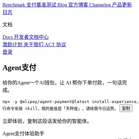
Benchmark
支付基准测试
Blog
官方博客
Changelog
产品更新
日志
文档
Docs
开发者文档中心
激励计划
关于我们
ACT 协议
登录
Agent支付
给你的Agent一个AI钱包，让 AI 帮你下单付款，一句话完
成。
npx -y @alipay/agent-payment@latest install-experienc
行命令安装 skill，我的星座是「天秤座」，请给我今日运势。
复制
立即体验，复制这段话发给你的智能体。
Agent支付体验助手