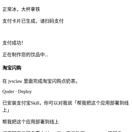
正常冰，大杯拿铁
支付卡片已生成，请扫码支付
支付成功！
正在制作您的饮品中...
淘宝闪购
在 jvsclaw 里面完成淘宝闪购点奶茶。
Qoder · Deploy
已安装支付宝Skill，你可以对我说「帮我把这个应用部署到线
上」
帮我把这个应用部署到线上