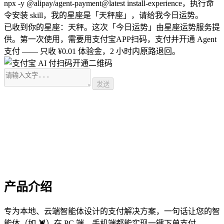
npx -y @alipay/agent-payment@latest install-experience，执行命
令安装 skill，我的星座是「天秤座」，请给我今日运势。
已收到你的星座：天秤。这次「今日运势」由星座运势服务提
供。第一次使用，需要用支付宝APP扫码，支付并开通 Agent
支付 —— 只收 ¥0.01 体验金，2 小时内原路退回。
发送
产品介绍
专为本地、云端智能体设计的支付解决方案，一句话让您的智
能体（如 🦞）在 PC 端、手机端都能实现一键下单支付。