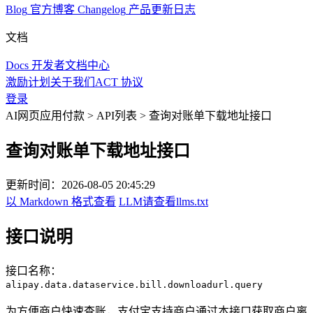
Blog
官方博客
Changelog
产品更新日志
文档
Docs
开发者文档中心
激励计划
关于我们
ACT 协议
登录
AI网页应用付款
>
API列表
>
查询对账单下载地址接口
查询对账单下载地址接口
更新时间：
2026-08-05 20:45:29
以 Markdown 格式查看
LLM请查看llms.txt
接口说明
接口名称：
alipay.data.dataservice.bill.downloadurl.query
为方便商户快速查账，支付宝支持商户通过本接口获取商户离