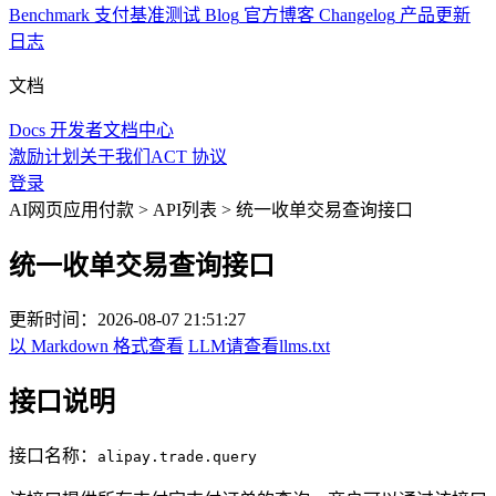
Benchmark
支付基准测试
Blog
官方博客
Changelog
产品更新
日志
文档
Docs
开发者文档中心
激励计划
关于我们
ACT 协议
登录
AI网页应用付款
>
API列表
>
统一收单交易查询接口
统一收单交易查询接口
更新时间：
2026-08-07 21:51:27
以 Markdown 格式查看
LLM请查看llms.txt
接口说明
接口名称：
alipay.trade.query