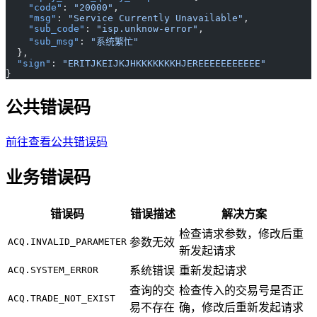
    "code"
: 
"20000"
,
    "msg"
: 
"Service Currently Unavailable"
,
    "sub_code"
: 
"isp.unknow-error"
,
    "sub_msg"
: 
"系统繁忙"
  },
  "sign"
: 
"ERITJKEIJKJHKKKKKKKHJEREEEEEEEEEEE"
}
公共错误码
前往查看公共错误码
业务错误码
错误码
错误描述
解决方案
检查请求参数，修改后重
ACQ.INVALID_PARAMETER
参数无效
新发起请求
ACQ.SYSTEM_ERROR
系统错误
重新发起请求
查询的交
检查传入的交易号是否正
ACQ.TRADE_NOT_EXIST
易不存在
确，修改后重新发起请求