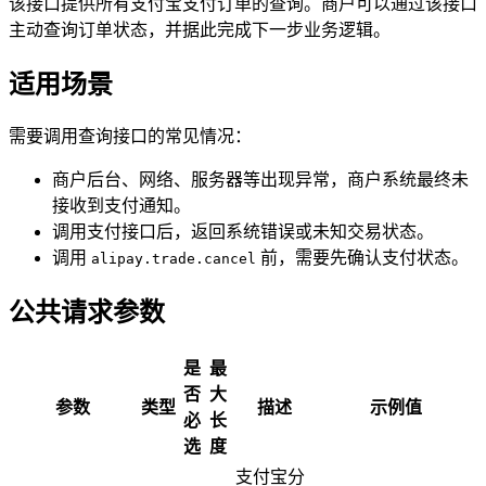
该接口提供所有支付宝支付订单的查询。商户可以通过该接口
主动查询订单状态，并据此完成下一步业务逻辑。
适用场景
需要调用查询接口的常见情况：
商户后台、网络、服务器等出现异常，商户系统最终未
接收到支付通知。
调用支付接口后，返回系统错误或未知交易状态。
调用
前，需要先确认支付状态。
alipay.trade.cancel
公共请求参数
是
最
否
大
参数
类型
描述
示例值
必
长
选
度
支付宝分