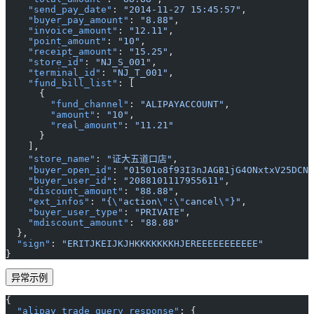
    "send_pay_date"
: 
"2014-11-27 15:45:57"
,
    "buyer_pay_amount"
: 
"8.88"
,
    "invoice_amount"
: 
"12.11"
,
    "point_amount"
: 
"10"
,
    "receipt_amount"
: 
"15.25"
,
    "store_id"
: 
"NJ_S_001"
,
    "terminal_id"
: 
"NJ_T_001"
,
    "fund_bill_list"
: [
      {
        "fund_channel"
: 
"ALIPAYACCOUNT"
,
        "amount"
: 
"10"
,
        "real_amount"
: 
"11.21"
      }
    ],
    "store_name"
: 
"证大五道口店"
,
    "buyer_open_id"
: 
"01501o8f93I3nJAGB1jG4ONxtxV25DCN3
    "buyer_user_id"
: 
"2088101117955611"
,
    "discount_amount"
: 
"88.88"
,
    "ext_infos"
: 
"{
\"
action
\"
:
\"
cancel
\"
}"
,
    "buyer_user_type"
: 
"PRIVATE"
,
    "mdiscount_amount"
: 
"88.88"
  },
  "sign"
: 
"ERITJKEIJKJHKKKKKKKHJEREEEEEEEEEEE"
}
异常示例
{
  "alipay_trade_query_response"
: {